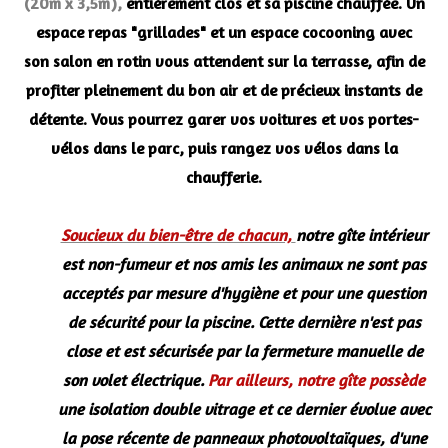
(20m x 3,5m),
entièrement clos et sa piscine chauffée.
Un
espace repas "grillades" et un espace cocooning avec
son salon en rotin vous attendent sur la terrasse, afin de
profiter pleinement du bon air et de précieux instants de
détente. Vous pourrez garer vos voitures et vos portes-
vélos dans le parc, puis rangez vos vélos dans la
chaufferie.
Soucieux du bien-être de chacun,
notre gîte intérieur
est non-fumeur et nos amis les animaux ne sont pas
acceptés par mesure d'hygiène et pour une question
de sécurité pour la piscine. Cette dernière n'est pas
close et est sécurisée par la fermeture manuelle de
son volet électrique.
Par ailleurs, notre gîte possède
une isolation double vitrage et ce dernier évolue avec
la pose récente de panneaux photovoltaïques, d'une