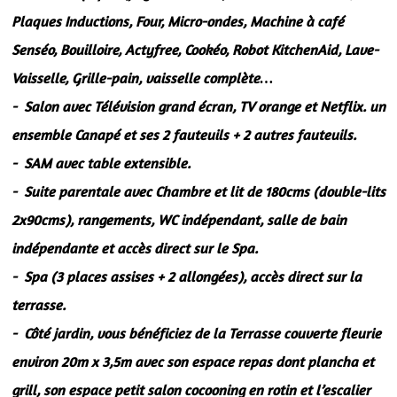
Plaques Inductions, Four, Micro-ondes, Machine à café
Senséo, Bouilloire, Actyfree, Cookéo, Robot KitchenAid, Lave-
Vaisselle, Grille-pain, vaisselle complète…
- Salon avec Télévision grand écran, TV orange et Netflix. un
ensemble Canapé et ses 2 fauteuils + 2 autres fauteuils.
- SAM avec table extensible.
- Suite parentale avec Chambre et lit de 180cms (double-lits
2x90cms), rangements, WC indépendant, salle de bain
indépendante et accès direct sur le Spa.
- Spa (3 places assises + 2 allongées), accès direct sur la
terrasse.
- Côté jardin, vous bénéficiez de la Terrasse couverte fleurie
environ 20m x 3,5m avec son espace repas dont plancha et
grill, son espace petit salon cocooning en rotin et l’escalier