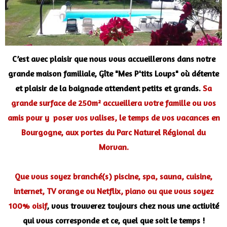
C’est avec plaisir que nous vous accueillerons dans notre
grande maison familiale, Gîte "Mes P'tits Loups" où détente
et plaisir de la baignade attendent petits et grands.
Sa
grande surface de 250m² accueillera votre famille ou vos
amis pour y poser vos valises, le temps de vos vacances en
Bourgogne, aux portes du Parc Naturel Régional du
Morvan.
Que vous soyez branché(s) piscine, spa, sauna, cuisine,
internet, TV orange ou Netflix, piano ou que vous soyez
100% oisif
, vous trouverez toujours chez nous une activité
qui vous corresponde et ce, quel que soit le temps !