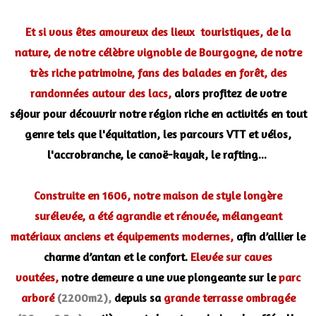
Et si vous êtes amoureux des lieux touristiques, de la
nature, de notre célèbre vignoble de Bourgogne, de notre
très riche patrimoine, fans des balades en forêt, des
randonnées autour des lacs,
alors profitez de votre
séjour pour découvrir notre région riche en activités en tout
genre tels que l'équitation, les parcours VTT et vélos,
l'accrobranche, le canoë-kayak, le rafting...
Construite en 1606,
notre maison de style longère
surélevée, a été agrandie et rénovée, mélangeant
matériaux anciens et équipements modernes,
afin d’allier le
charme d’antan et le confort.
Elevée sur caves
voutées,
notre demeure a une vue plongeante sur le
parc
arboré
(2200m2),
depuis sa
grande terrasse ombragée