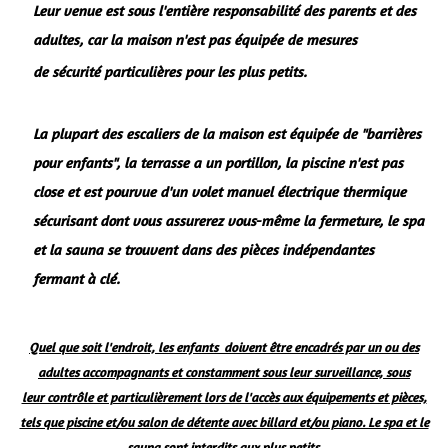
Leur venue est
sous l'entière responsabilité des parents et des
adultes, car la maison n'est pas équipée de mesures
de sécurité particulières pour les plus petits.
La plupart des escaliers de la maison est équipée de "barrières
pour enfants", la terrasse a un portillon, l
a piscine n'est pas
close et est pourvue d'un volet manuel électrique thermique
sécurisant dont vous assurerez vous-même la fermeture, le spa
et la sauna se trouvent dans des pièces indépendantes
fermant à clé.
Quel que soit l'endroit, les enfants doivent être encadrés par un ou des
adultes accompagnants et constamment sous leur surveillance, sous
leur contrôle et particulièrement lors de l'accès aux équipements et pièces,
tels que piscine et/ou salon de détente avec billard et/ou piano. Le spa et le
sauna sont interdits aux plus petits.